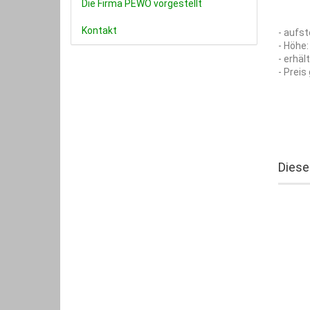
Die Firma PEWO vorgestellt
Kontakt
- aufs
- Höhe
- erhäl
- Preis 
Diese