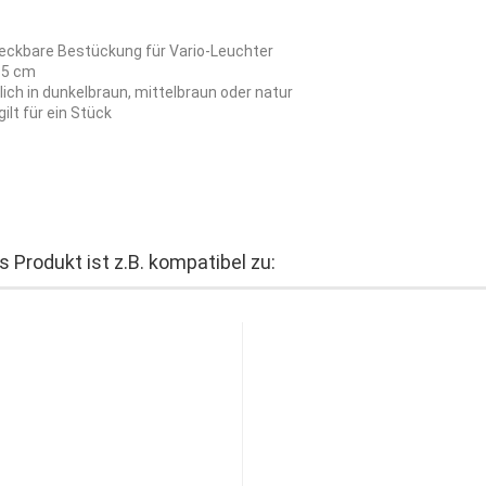
teckbare Bestückung für Vario-Leuchter
: 5 cm
tlich in dunkelbraun, mittelbraun oder natur
gilt für ein Stück
s Produkt ist z.B. kompatibel zu: