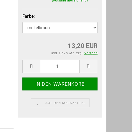
(Ausland abweichend)
Farbe:
13,20 EUR
inkl. 19% MwSt. zzgl.
Versand
AUF DEN MERKZETTEL