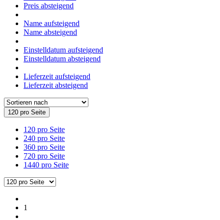
Preis absteigend
Name aufsteigend
Name absteigend
Einstelldatum aufsteigend
Einstelldatum absteigend
Lieferzeit aufsteigend
Lieferzeit absteigend
120 pro Seite
120 pro Seite
240 pro Seite
360 pro Seite
720 pro Seite
1440 pro Seite
1