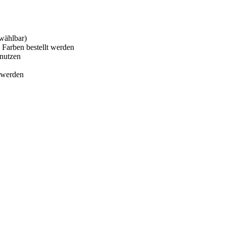
 wählbar)
 Farben bestellt werden
enutzen
t werden