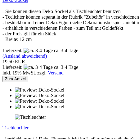
Deko-Sockel
- Sie können diesen Deko-Sockel als Tischleuchter benutzen
- Teelichter können separat in der Rubrik "Zubehör" in verschiedenen
- bestückbar mit einer Deko-Figur (siehe Dekorationsbeispiel - nicht 
- erhältlich in verschiedenen Farben - zum Teil mit Goldeffekt
- der Preis gilt für ein Stück
- Breite: 12 cm
Lieferzeit:
ca. 3-4 Tage
(Ausland abweichend)
19,50 EUR
Lieferzeit:
ca. 3-4 Tage
inkl. 19% MwSt. zzgl.
Versand
Zum Artikel
Tischleuchter
- bestückbar mit 4 Deko-Figuren (nicht im Lieferumfang enthalten)