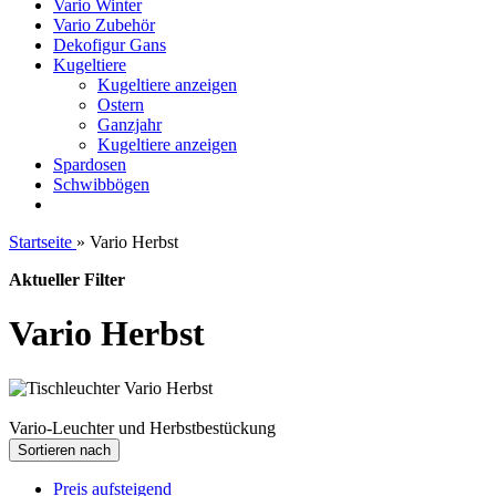
Vario Winter
Vario Zubehör
Dekofigur Gans
Kugeltiere
Kugeltiere anzeigen
Ostern
Ganzjahr
Kugeltiere anzeigen
Spardosen
Schwibbögen
Startseite
»
Vario Herbst
Aktueller Filter
Vario Herbst
Vario-Leuchter und Herbstbestückung
Sortieren nach
Preis aufsteigend