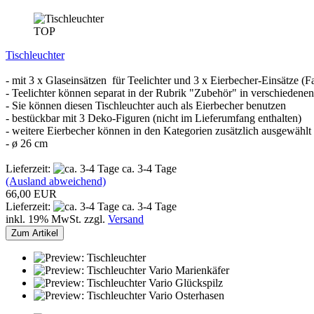
TOP
Tischleuchter
- mit 3 x Glaseinsätzen für Teelichter und 3 x Eierbecher-Einsätze (
- Teelichter können separat in der Rubrik "Zubehör" in verschiedenen
- Sie können diesen Tischleuchter auch als Eierbecher benutzen
- bestückbar mit 3 Deko-Figuren (nicht im Lieferumfang enthalten)
- weitere Eierbecher können in den Kategorien zusätzlich ausgewähl
- ø 26 cm
Lieferzeit:
ca. 3-4 Tage
(Ausland abweichend)
66,00 EUR
Lieferzeit:
ca. 3-4 Tage
inkl. 19% MwSt. zzgl.
Versand
Zum Artikel