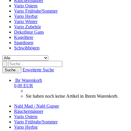
Räuchermänner
Vario Ostern
Vario Frühjahr/Sommer
Vario Herbst
Vario Winter
Vario Zubehör
Dekofigur Gans
Kugeltiere
Spardosen
Schwibbögen
Erweiterte Suche
Suche...
Ihr Warenkorb
0,00 EUR
Sie haben noch keine Artikel in Ihrem Warenkorb.
Nabl Mad / Nabl Gunge
Räuchermänner
Vario Ostern
Vario Frühjahr/Sommer
Vario Herbst