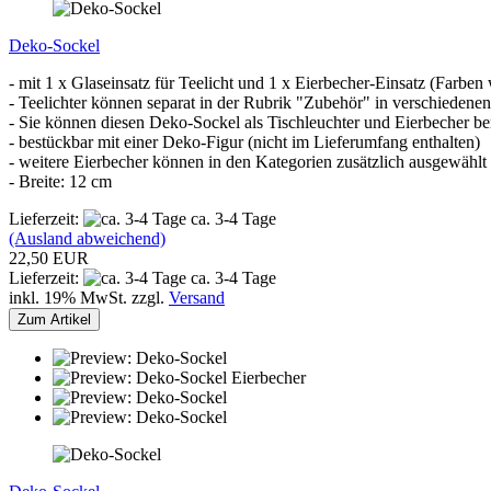
Deko-Sockel
- mit 1 x Glaseinsatz für Teelicht und 1 x Eierbecher-Einsatz (Farben
- Teelichter können separat in der Rubrik "Zubehör" in verschiedenen
- Sie können diesen Deko-Sockel als Tischleuchter und Eierbecher b
- bestückbar mit einer Deko-Figur (nicht im Lieferumfang enthalten)
- weitere Eierbecher können in den Kategorien zusätzlich ausgewähl
- Breite: 12 cm
Lieferzeit:
ca. 3-4 Tage
(Ausland abweichend)
22,50 EUR
Lieferzeit:
ca. 3-4 Tage
inkl. 19% MwSt. zzgl.
Versand
Zum Artikel