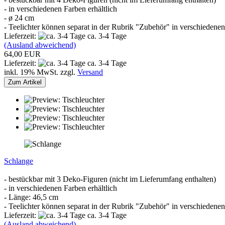
- in verschiedenen Farben erhältlich
- ø 24 cm
- Teelichter können separat in der Rubrik "Zubehör" in verschiedenen
Lieferzeit:
ca. 3-4 Tage
(Ausland abweichend)
64,00 EUR
Lieferzeit:
ca. 3-4 Tage
inkl. 19% MwSt. zzgl.
Versand
Zum Artikel
Schlange
- bestückbar mit 3 Deko-Figuren (nicht im Lieferumfang enthalten)
- in verschiedenen Farben erhältlich
- Länge: 46,5 cm
- Teelichter können separat in der Rubrik "Zubehör" in verschiedenen
Lieferzeit:
ca. 3-4 Tage
(Ausland abweichend)