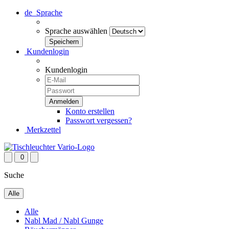
de
Sprache
Sprache auswählen
Kundenlogin
Kundenlogin
Konto erstellen
Passwort vergessen?
Merkzettel
0
Suche
Alle
Alle
Nabl Mad / Nabl Gunge